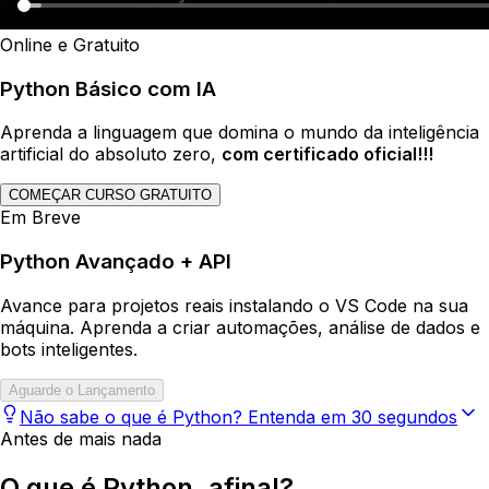
Online e Gratuito
Python Básico com IA
Aprenda a linguagem que domina o mundo da inteligência
artificial do absoluto zero,
com certificado oficial!!!
COMEÇAR CURSO GRATUITO
Em Breve
Python Avançado + API
Avance para projetos reais instalando o VS Code na sua
máquina. Aprenda a criar automações, análise de dados e
bots inteligentes.
Aguarde o Lançamento
Não sabe o que é
Python
? Entenda em 30 segundos
Antes de mais nada
O que é
Python
, afinal?