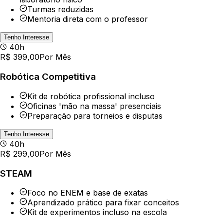
Turmas reduzidas
Mentoria direta com o professor
Tenho Interesse
40h
R$
399
,00
Por Mês
Robótica Competitiva
Kit de robótica profissional incluso
Oficinas 'mão na massa' presenciais
Preparação para torneios e disputas
Tenho Interesse
40h
R$
299
,00
Por Mês
STEAM
Foco no ENEM e base de exatas
Aprendizado prático para fixar conceitos
Kit de experimentos incluso na escola