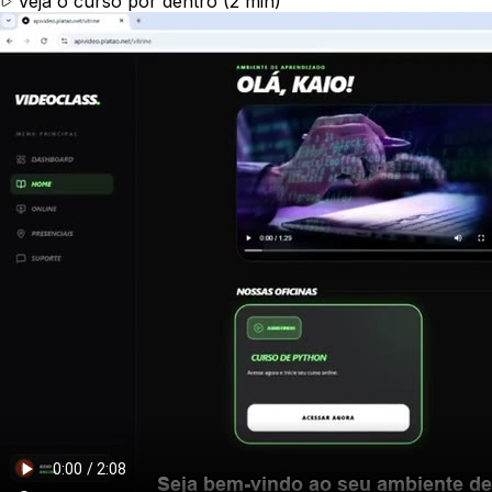
Veja o curso por dentro (2 min)